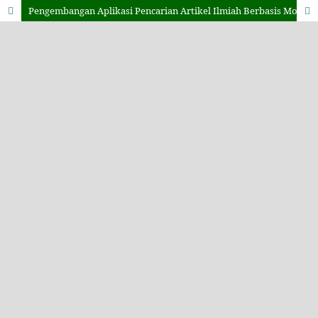
Pengembangan Aplikasi Pencarian Artikel Ilmiah Berbasis Mobile