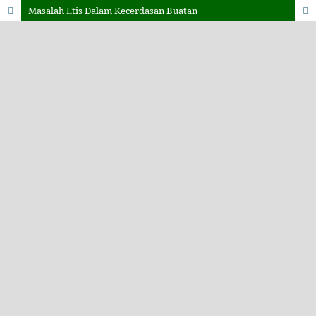
Masalah Etis Dalam Kecerdasan Buatan