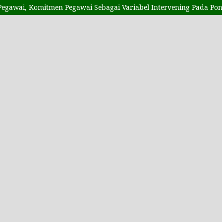
Pegawai, Komitmen Pegawai Sebagai Variabel Intervening Pada Po