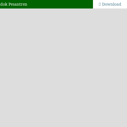
ndok Pesantren
Download