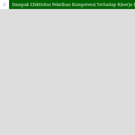
Dampak Efektivitas Pelatihan Kompetensi Terhadap Kinerja 