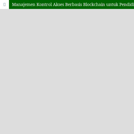
Manajemen Kontrol Akses Berbasis Blockchain untuk Pendidik