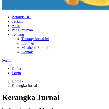
Beranda iJC
Terkini
Arsip
Pengumuman
Tentang
Tentang Jurnal Ini
Kiriman
Masthead Editorial
Kontak
Search
Daftar
Login
Home
/
Kerangka Jurnal
Kerangka Jurnal