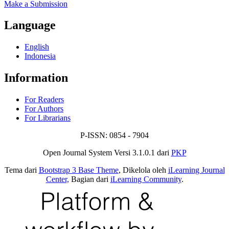
Make a Submission
Language
English
Indonesia
Information
For Readers
For Authors
For Librarians
P-ISSN: 0854 - 7904
Open Journal System Versi 3.1.0.1 dari
PKP
Tema dari
Bootstrap 3 Base Theme
, Dikelola oleh
iLearning Journal
Center,
Bagian dari
iLearning Community
.