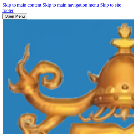
Skip to main content
Skip to main navigation menu
Skip to site
footer
Open Menu