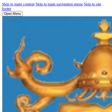
Skip to main content
Skip to main navigation menu
Skip to site
footer
Open Menu