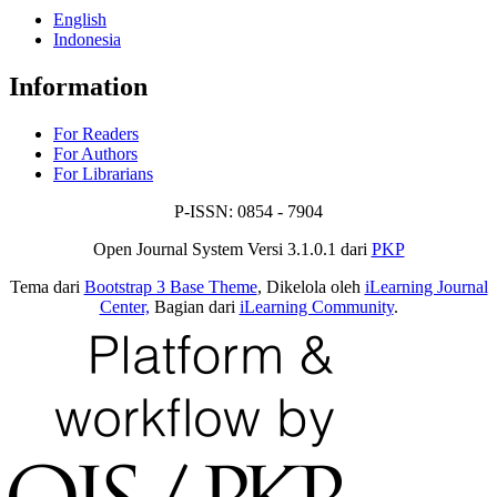
English
Indonesia
Information
For Readers
For Authors
For Librarians
P-ISSN: 0854 - 7904
Open Journal System Versi 3.1.0.1 dari
PKP
Tema dari
Bootstrap 3 Base Theme
, Dikelola oleh
iLearning Journal
Center,
Bagian dari
iLearning Community
.