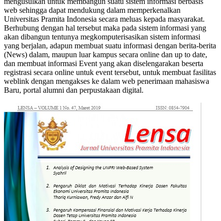
mengusulkan untuk membangun suatu sistem informasi berbasis
web sehingga dapat mendukung dalam memperkenalkan
Universitas Pramita Indonesia secara meluas kepada masyarakat.
Berhubung dengan hal tersebut maka pada sistem informasi yang
akan dibangun tentunya megkomputerisasikan sistem informasi
yang berjalan, adapun membuat suatu informasi dengan berita-berita
(News) dalam, maupun luar kampus secara online dan up to date,
dan membuat informasi Event yang akan diselengarakan beserta
registrasi secara online untuk event tersebut, untuk membuat fasilitas
weblink dengan mengakses ke dalam web penerimaan mahasiswa
Baru, portal alumni dan perpustakaan digital.