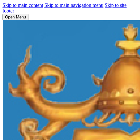
Skip to main content
Skip to main navigation menu
Skip to site
footer
Open Menu