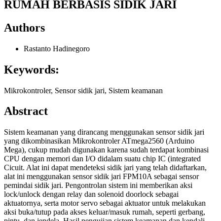
RUMAH BERBASIS SIDIK JARI
Authors
Rastanto Hadinegoro
Keywords:
Mikrokontroler, Sensor sidik jari, Sistem keamanan
Abstract
Sistem keamanan yang dirancang menggunakan sensor sidik jari
yang dikombinasikan Mikrokontroler ATmega2560 (Arduino
Mega), cukup mudah digunakan karena sudah terdapat kombinasi
CPU dengan memori dan I/O didalam suatu chip IC (integrated
Cicuit. Alat ini dapat mendeteksi sidik jari yang telah didaftarkan,
alat ini menggunakan sensor sidik jari FPM10A sebagai sensor
pemindai sidik jari. Pengontrolan sistem ini memberikan aksi
lock/unlock dengan relay dan solenoid doorlock sebagai
aktuatornya, serta motor servo sebagai aktuator untuk melakukan
aksi buka/tutup pada akses keluar/masuk rumah, seperti gerbang,
pintu, dan jendela. Hasil pengujian sistem keamanan dan kendali