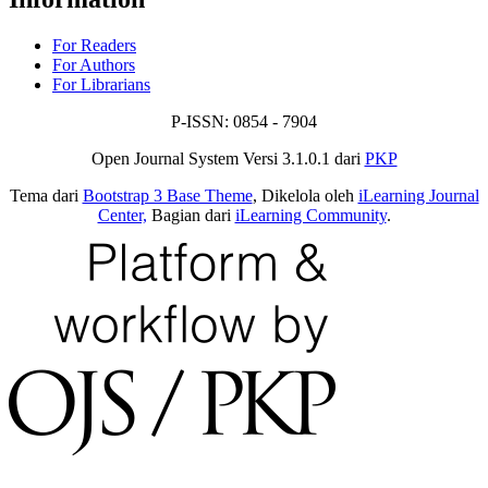
For Readers
For Authors
For Librarians
P-ISSN: 0854 - 7904
Open Journal System Versi 3.1.0.1 dari
PKP
Tema dari
Bootstrap 3 Base Theme
, Dikelola oleh
iLearning Journal
Center,
Bagian dari
iLearning Community
.