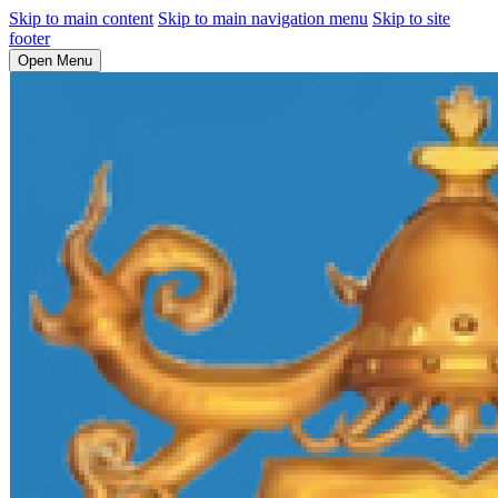
Skip to main content
Skip to main navigation menu
Skip to site
footer
Open Menu