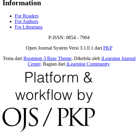
Information
For Readers
For Authors
For Librarians
P-ISSN: 0854 - 7904
Open Journal System Versi 3.1.0.1 dari
PKP
Tema dari
Bootstrap 3 Base Theme
, Dikelola oleh
iLearning Journal
Center,
Bagian dari
iLearning Community
.