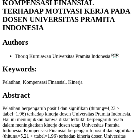
KOMPENSASI FINANSIAL
TERHADAP MOTIVASI KERJA PADA
DOSEN UNIVERSITAS PRAMITA
INDONESIA
Authors
Thoriq Kurniawan
Universitas Pramita Indonesia
Keywords:
Pelatihan, Kompensasi Finansial, Kinerja
Abstract
Pelatihan berpengaruh positif dan signifikan (thitung=4,23 >
ttabel=1,96) terhadap kinerja dosen Universitas Pramita Indonesia.
Hal ini menunjukkan bahwa diklat terbukti berpengaruh nyata
dalam meningkatkan kinerja dosen tetap Universitas Pramita
Indonesia. Kompensasi Finansial berpengaruh positif dan signifikan
(thitung=5,21 > ttabel=1,96) terhadap kinerja dosen Universitas