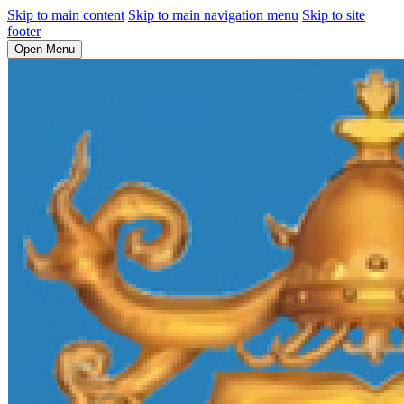
Skip to main content
Skip to main navigation menu
Skip to site
footer
Open Menu