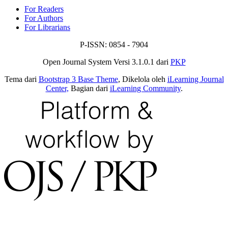
For Readers
For Authors
For Librarians
P-ISSN: 0854 - 7904
Open Journal System Versi 3.1.0.1 dari
PKP
Tema dari
Bootstrap 3 Base Theme
, Dikelola oleh
iLearning Journal
Center,
Bagian dari
iLearning Community
.