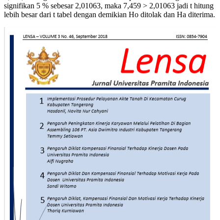
signifikan 5 % sebesar 2,01063, maka 7,459 > 2,01063 jadi t hitung
lebih besar dari t tabel dengan demikian Ho ditolak dan Ha diterima.