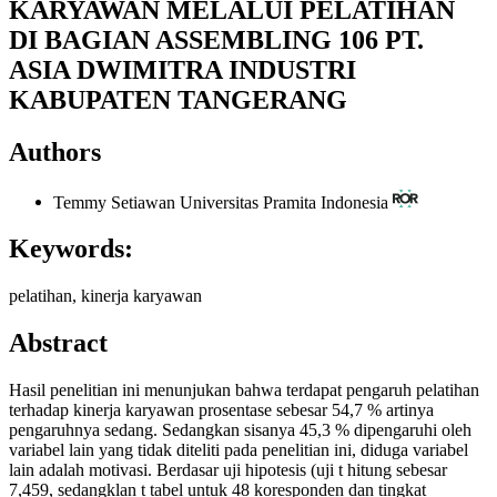
KARYAWAN MELALUI PELATIHAN
DI BAGIAN ASSEMBLING 106 PT.
ASIA DWIMITRA INDUSTRI
KABUPATEN TANGERANG
Authors
Temmy Setiawan
Universitas Pramita Indonesia
Keywords:
pelatihan, kinerja karyawan
Abstract
Hasil penelitian ini menunjukan bahwa terdapat pengaruh pelatihan
terhadap kinerja karyawan prosentase sebesar 54,7 % artinya
pengaruhnya sedang. Sedangkan sisanya 45,3 % dipengaruhi oleh
variabel lain yang tidak diteliti pada penelitian ini, diduga variabel
lain adalah motivasi. Berdasar uji hipotesis (uji t hitung sebesar
7,459, sedangklan t tabel untuk 48 koresponden dan tingkat