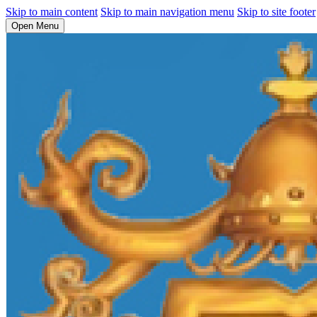
Skip to main content
Skip to main navigation menu
Skip to site footer
Open Menu