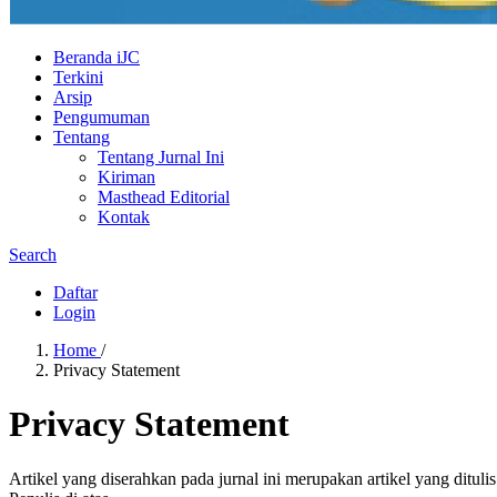
Beranda iJC
Terkini
Arsip
Pengumuman
Tentang
Tentang Jurnal Ini
Kiriman
Masthead Editorial
Kontak
Search
Daftar
Login
Home
/
Privacy Statement
Privacy Statement
Artikel yang diserahkan pada jurnal ini merupakan artikel yang ditulis